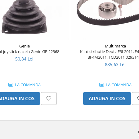
Genie
Multimarca
f joystick nacela Genie GE-22368
Kit distributie Deutz F3L2011, F
BF4M2011, TCD2011 029314
50,84 Lei
885,63 Lei
LA COMANDA
LA COMANDA
ADAUGA IN COS
ADAUGA IN COS