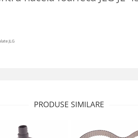
ulate JLG
PRODUSE SIMILARE