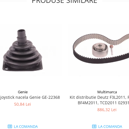
PRODUSE SIMILARE
Genie
Multimarca
joystick nacela Genie GE-22368
Kit distributie Deutz F3L2011, 
BF4M2011, TCD2011 0293
50,84 Lei
886,32 Lei
LA COMANDA
LA COMANDA