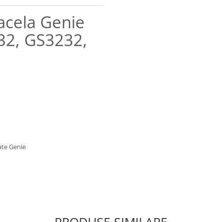
acela Genie
32, GS3232,
late Genie