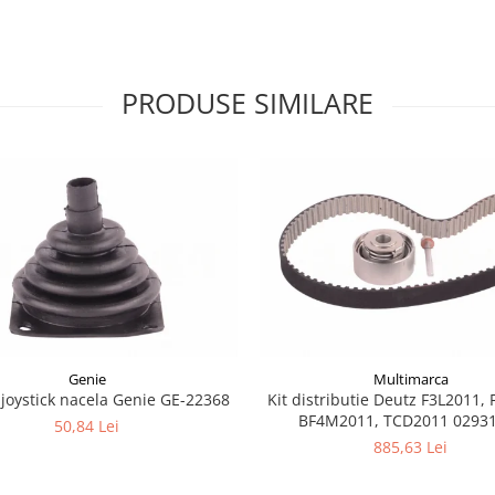
PRODUSE SIMILARE
Genie
Multimarca
joystick nacela Genie GE-22368
Kit distributie Deutz F3L2011, 
BF4M2011, TCD2011 0293
50,84 Lei
885,63 Lei