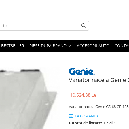
BESTSELLER
PIESE DUPA BRAND
ACCESORII AUTO
CONTA
Variator nacela Genie
10.524,88 Lei
Variator nacela Genie GS-68 GE-12
LA COMANDA
Durata de livrare:
1-5 zile