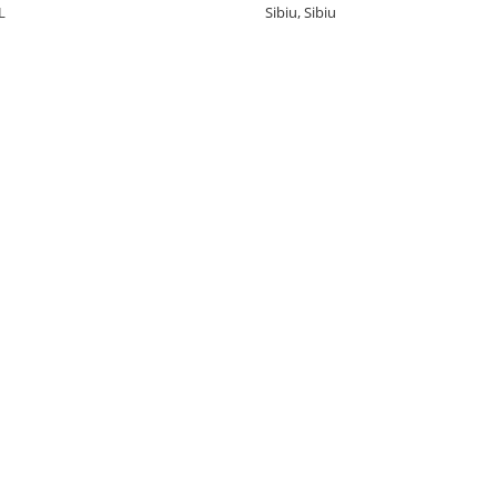
L
Sibiu, Sibiu