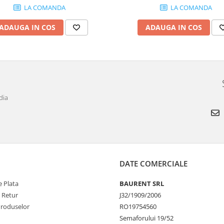
LA COMANDA
LA COMANDA
ADAUGA IN COS
ADAUGA IN COS
dia
DATE COMERCIALE
 Plata
BAURENT SRL
e Retur
J32/1909/2006
Produselor
RO19754560
Semaforului 19/52