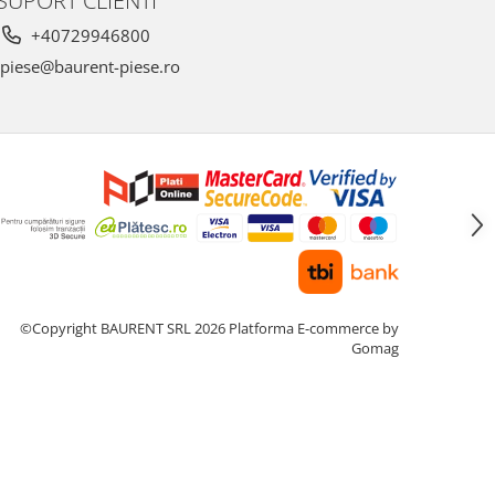
SUPORT CLIENTI
+40729946800
piese@baurent-piese.ro
©Copyright BAURENT SRL 2026
Platforma E-commerce by
Gomag