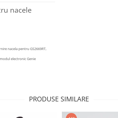
tru nacele
ornire nacela pentru GS2669RT,
- modul electronic Genie
PRODUSE SIMILARE