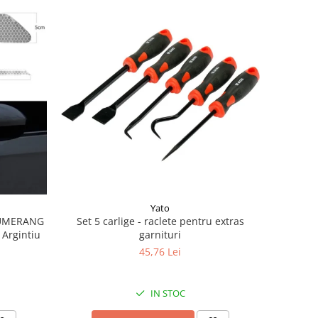
Yato
 BUMERANG
Set 5 carlige - raclete pentru extras
 Argintiu
garnituri
45,76 Lei
IN STOC