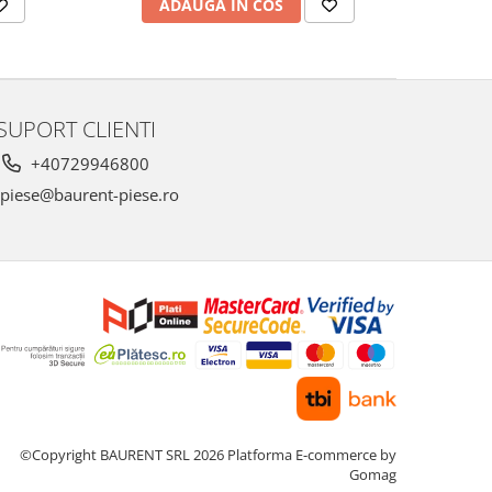
ADAUGA IN COS
SUPORT CLIENTI
+40729946800
piese@baurent-piese.ro
©Copyright BAURENT SRL 2026
Platforma E-commerce by
Gomag