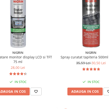
NIGRIN
NIGRIN
atare monitor display LCD si TFT
Spray curatat tapiteria 500m
75 ml
35,59 Lei
30,50 Lei
28,00 Lei
IN STOC
IN STOC
ADAUGA IN COS
ADAUGA IN COS