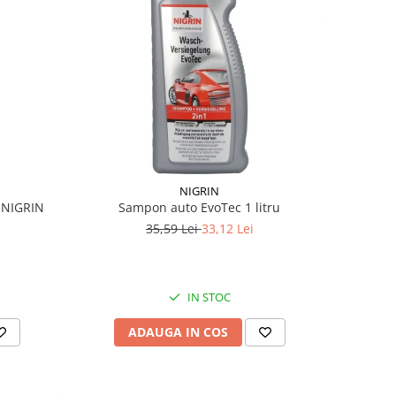
NIGRIN
l NIGRIN
Sampon auto EvoTec 1 litru
35,59 Lei
33,12 Lei
IN STOC
ADAUGA IN COS