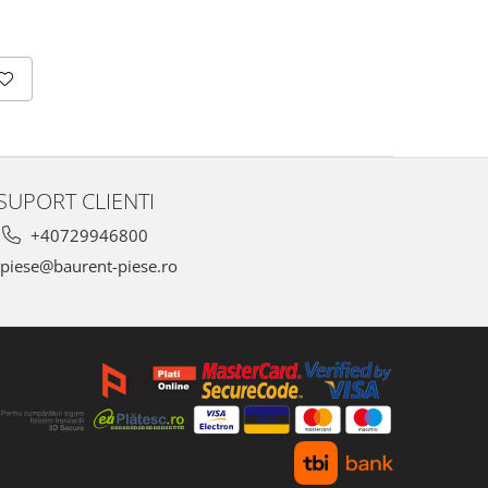
SUPORT CLIENTI
+40729946800
piese@baurent-piese.ro