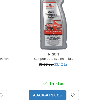
NIGRIN
NIGRIN
Sampon auto EvoTec 1 litru
35,59 Lei
33,12 Lei
In stoc
ADAUGA IN COS