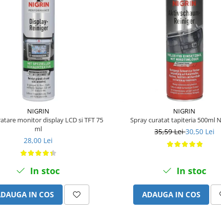
NIGRIN
NIGRIN
atare monitor display LCD si TFT 75
Spray curatat tapiteria 500ml 
ml
35,59 Lei
30,50 Lei
28,00 Lei
In stoc
In stoc
ADAUGA IN COS
ADAUGA IN COS