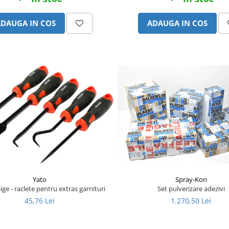
ADAUGA IN COS
ADAUGA IN COS
Yato
Spray-Kon
 carlige - raclete pentru extras garnituri
Set pulverizare adezivi
45,76 Lei
1.270,50 Lei