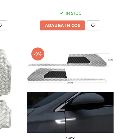
IN STOC
ADAUGA IN COS
-9%
AVEX