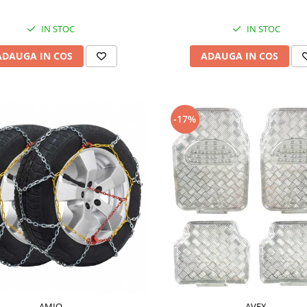
IN STOC
IN STOC
ADAUGA IN COS
ADAUGA IN COS
-17%
AMIO
AVEX