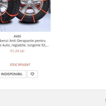
AVEX
 benzi Anti-Derapante pentru
 Auto, reglabile, lungime 93,5
cm
61,24 Lei
STOC EPUIZAT
INDISPONIBIL