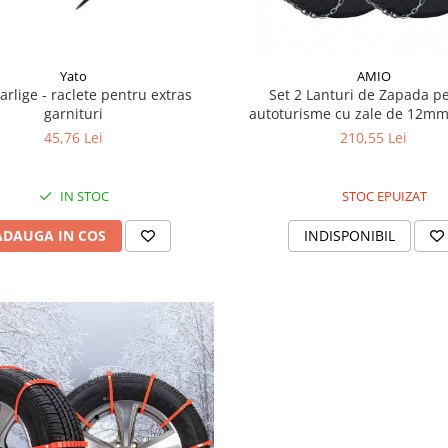
Yato
AMIO
Set 2 Lanturi de Zapada p
garnituri
autoturisme cu zale de 12mm
45,76 Lei
210,55 Lei
IN STOC
STOC EPUIZAT
ADAUGA IN COS
INDISPONIBIL