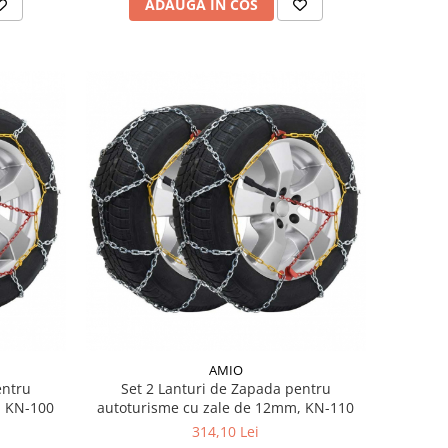
ADAUGA IN COS
AMIO
entru
Set 2 Lanturi de Zapada pentru
, KN-100
autoturisme cu zale de 12mm, KN-110
314,10 Lei