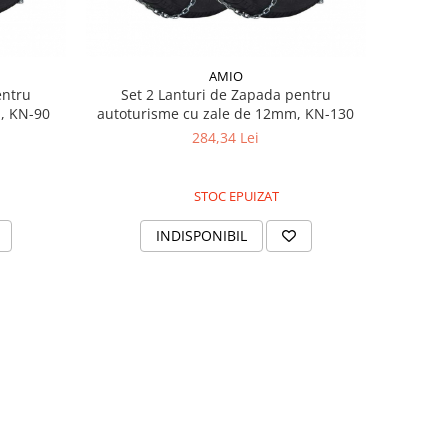
AMIO
entru
Set 2 Lanturi de Zapada pentru
, KN-90
autoturisme cu zale de 12mm, KN-130
284,34 Lei
STOC EPUIZAT
INDISPONIBIL