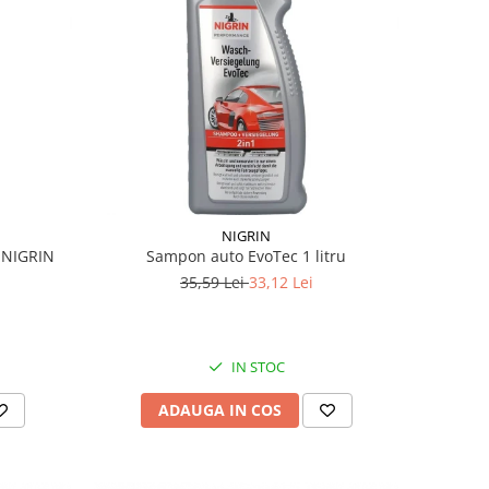
NIGRIN
l NIGRIN
Sampon auto EvoTec 1 litru
35,59 Lei
33,12 Lei
IN STOC
ADAUGA IN COS