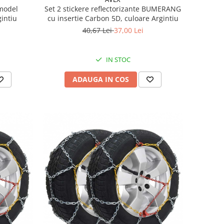
 model
Set 2 stickere reflectorizante BUMERANG
intiu
cu insertie Carbon 5D, culoare Argintiu
40,67 Lei
37,00 Lei
IN STOC
ADAUGA IN COS