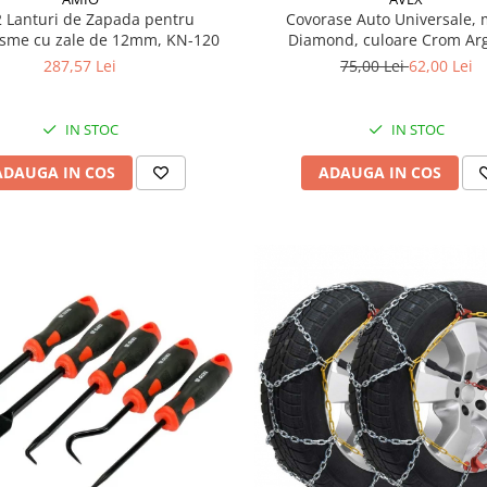
2 Lanturi de Zapada pentru
Covorase Auto Universale,
isme cu zale de 12mm, KN-120
Diamond, culoare Crom Arg
287,57 Lei
75,00 Lei
62,00 Lei
IN STOC
IN STOC
ADAUGA IN COS
ADAUGA IN COS