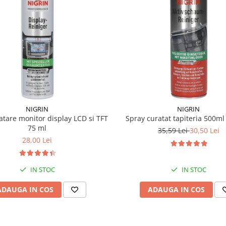
NIGRIN
NIGRIN
atare monitor display LCD si TFT
Spray curatat tapiteria 500m
75 ml
35,59 Lei
30,50 Lei
28,00 Lei
IN STOC
IN STOC
ADAUGA IN COS
ADAUGA IN COS