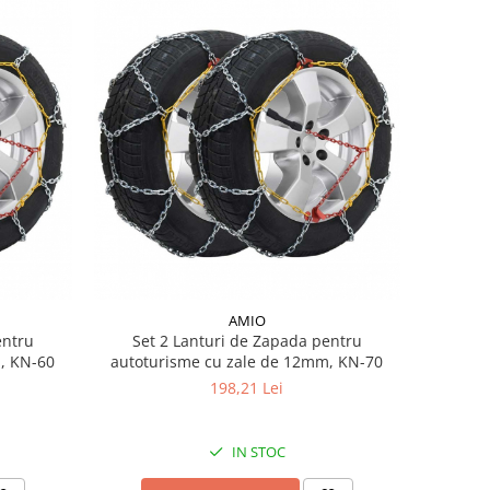
AMIO
entru
Set 2 Lanturi de Zapada pentru
, KN-60
autoturisme cu zale de 12mm, KN-70
198,21 Lei
IN STOC