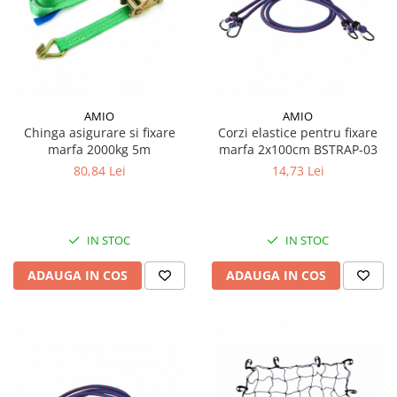
Piese Amazone
Suruburi si saibe
Piese Alup
Sigurante mecanice
Piese Ygri
Piulite
Cap de bara
Piese Ursus
Piese caroserie
AMIO
AMIO
Piese Steck
Chinga asigurare si fixare
Corzi elastice pentru fixare
Aparatoare noroi
Piese Raco
marfa 2000kg 5m
marfa 2x100cm BSTRAP-03
Aripi
80,84 Lei
14,73 Lei
Piese PTC
Carenaje - capotaje
Piese Powerfab
Lant portcablu
Piese Berthoud
Cai de rulare
IN STOC
IN STOC
Piese Bergmann
Stelute
ADAUGA IN COS
ADAUGA IN COS
Piese Benotec
Lant Senile
Idler - role de ghidaj
Piese Benfra
Senile cauciuc
Piese Agrifull
Piese Agria
Piese Fuchs