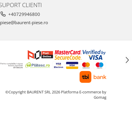
SUPORT CLIENTI
+40729946800
piese@baurent-piese.ro
©Copyright BAURENT SRL 2026
Platforma E-commerce by
Gomag