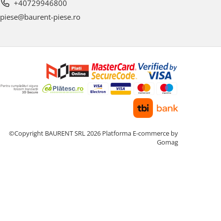
+40729946800
piese@baurent-piese.ro
©Copyright BAURENT SRL 2026
Platforma E-commerce by
Gomag