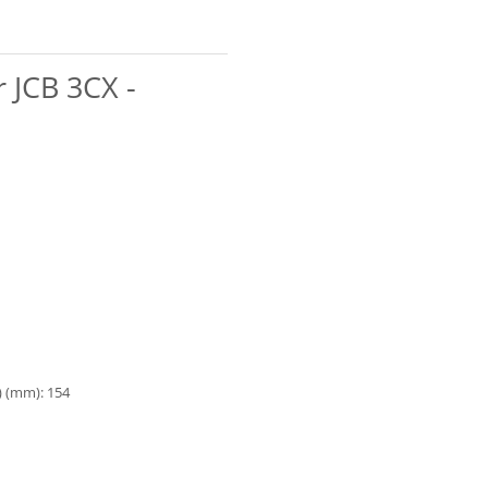
 JCB 3CX -
) (mm): 154