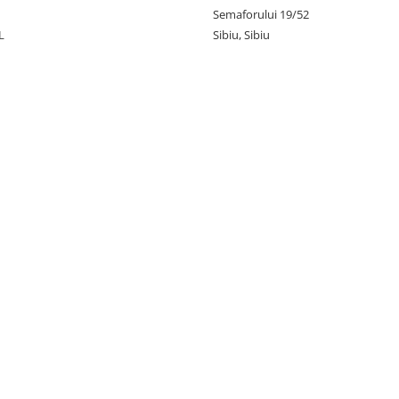
Semaforului 19/52
L
Sibiu, Sibiu