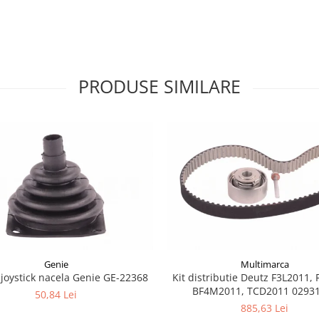
PRODUSE SIMILARE
Genie
Multimarca
joystick nacela Genie GE-22368
Kit distributie Deutz F3L2011, 
BF4M2011, TCD2011 0293
50,84 Lei
885,63 Lei