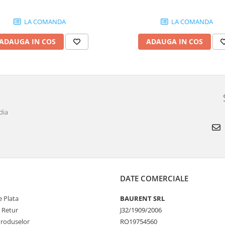
LA COMANDA
LA COMANDA
ADAUGA IN COS
ADAUGA IN COS
dia
DATE COMERCIALE
 Plata
BAURENT SRL
e Retur
J32/1909/2006
Produselor
RO19754560