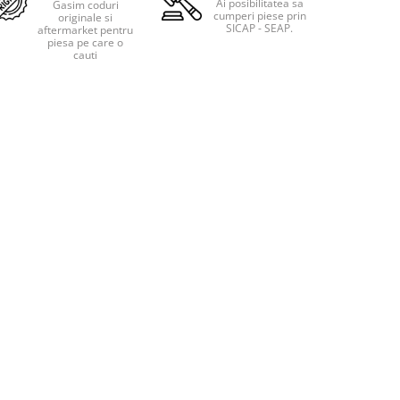
Ai posibilitatea sa
Gasim coduri
cumperi piese prin
originale si
SICAP - SEAP.
aftermarket pentru
piesa pe care o
cauti