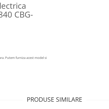
ectrica
0840 CBG-
ara. Putem furniza acest model si
PRODUSE SIMILARE