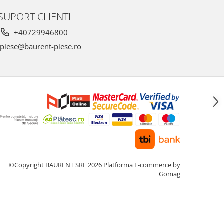
SUPORT CLIENTI
+40729946800
piese@baurent-piese.ro
©Copyright BAURENT SRL 2026
Platforma E-commerce by
Gomag