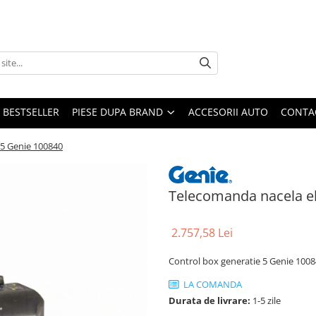
BESTSELLER
PIESE DUPA BRAND
ACCESORII AUTO
CONTA
 5 Genie 100840
Telecomanda nacela el
2.757,58 Lei
Control box generatie 5 Genie 100
LA COMANDA
Durata de livrare:
1-5 zile