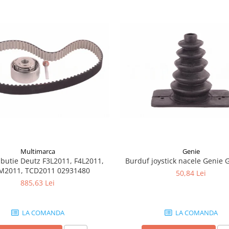
Multimarca
Genie
ributie Deutz F3L2011, F4L2011,
Burduf joystick nacele Genie 
M2011, TCD2011 02931480
50,84 Lei
885,63 Lei
LA COMANDA
LA COMANDA