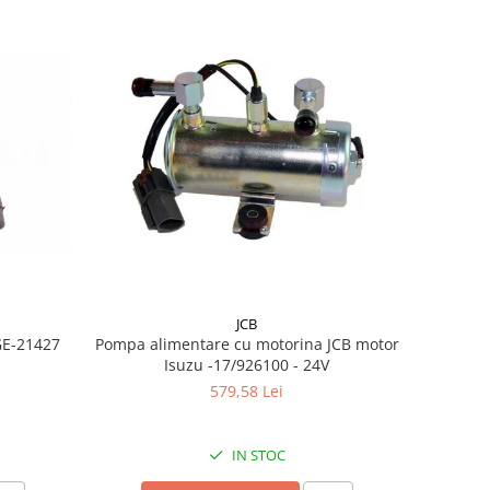
JCB
GE-21427
Pompa alimentare cu motorina JCB motor
Isuzu -17/926100 - 24V
579,58 Lei
IN STOC