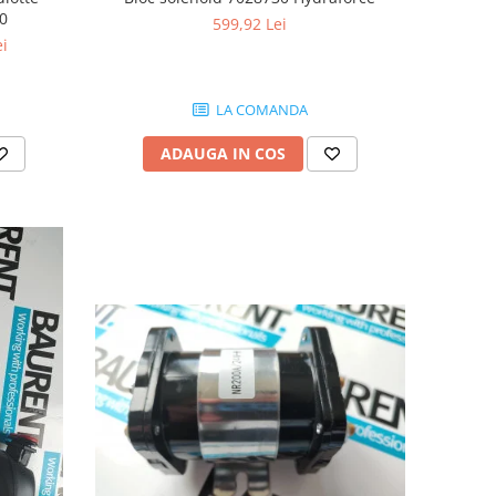
00
599,92 Lei
ei
LA COMANDA
ADAUGA IN COS