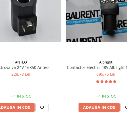
ANTEO
Albright
ctrovalvă 24V 16X50 Anteo
Contactor electric 48V Albrigh
228,78 Lei
695,75 Lei
IN STOC
IN STOC
ADAUGA IN COS
ADAUGA IN COS