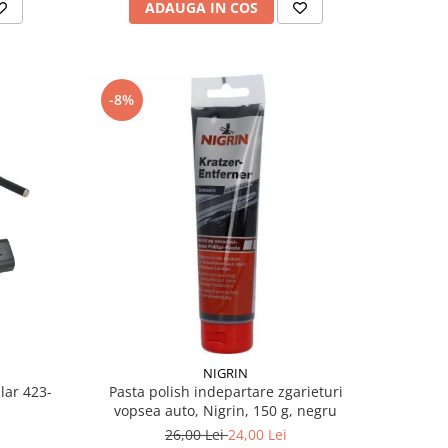
ADAUGA IN COS
-8%
NIGRIN
lar 423-
Pasta polish indepartare zgarieturi
vopsea auto, Nigrin, 150 g, negru
26,00 Lei
24,00 Lei