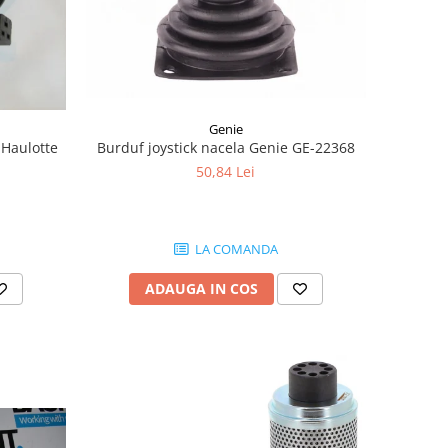
Genie
Burduf joystick nacela Genie GE-22368
 Haulotte
50,84 Lei
LA COMANDA
ADAUGA IN COS