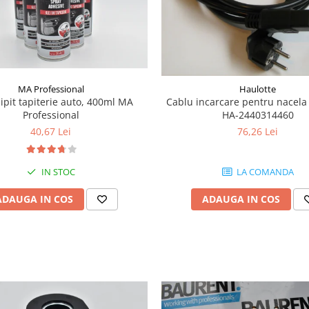
MA Professional
Haulotte
lipit tapiterie auto, 400ml MA
Cablu incarcare pentru nacela
Professional
HA-2440314460
40,67 Lei
76,26 Lei
IN STOC
LA COMANDA
ADAUGA IN COS
ADAUGA IN COS