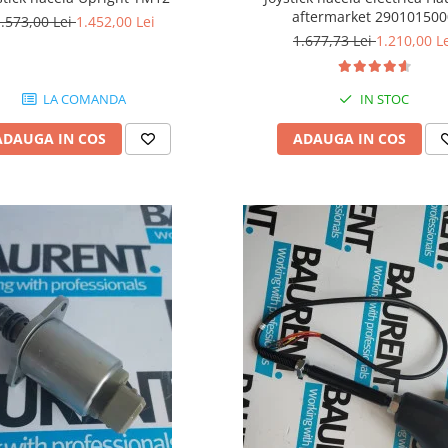
aftermarket 29010150
.573,00 Lei
1.452,00 Lei
1.677,73 Lei
1.210,00 L
IN STOC
LA COMANDA
ADAUGA IN COS
ADAUGA IN COS