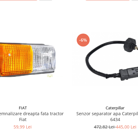
-6%
FIAT
Caterpillar
mnalizare dreapta fata tractor
Senzor separator apa Caterpil
Fiat
6434
59,99 Lei
472,82 Lei
445,00 Lei