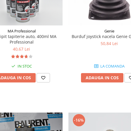
MA Professional
Genie
lipit tapiterie auto, 400ml MA
Burduf joystick nacela Genie 
Professional
50,84 Lei
40,67 Lei
IN STOC
LA COMANDA
ADAUGA IN COS
ADAUGA IN COS
-16%