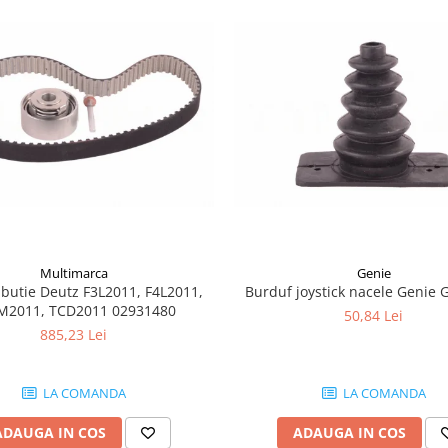
Multimarca
Genie
ributie Deutz F3L2011, F4L2011,
Burduf joystick nacele Genie 
M2011, TCD2011 02931480
50,84 Lei
885,23 Lei
LA COMANDA
LA COMANDA
ADAUGA IN COS
ADAUGA IN COS