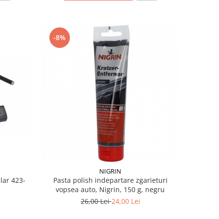
-8%
NIGRIN
lar 423-
Pasta polish indepartare zgarieturi
vopsea auto, Nigrin, 150 g, negru
26,00 Lei
24,00 Lei