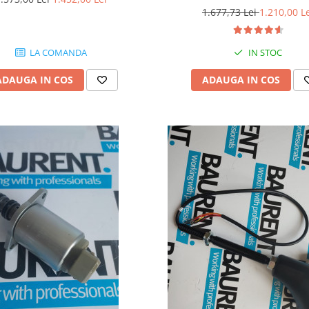
1.677,73 Lei
1.210,00 L
IN STOC
LA COMANDA
ADAUGA IN COS
ADAUGA IN COS