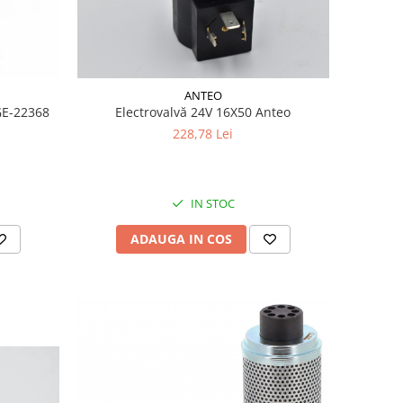
ANTEO
GE-22368
Electrovalvă 24V 16X50 Anteo
228,78 Lei
IN STOC
ADAUGA IN COS