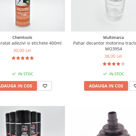
Chemtools
Multimarca
ratat adezivi si etichete 400ml
Pahar decantor motorina tract
MO3954
30,00 Lei
38,00 Lei
IN STOC
IN STOC
ADAUGA IN COS
ADAUGA IN COS