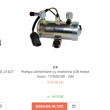
JCB
GE-21427
Pompa alimentare cu motorina JCB motor
Isuzu -17/926100 - 24V
579,58 Lei
IN STOC
ADAUGA IN COS