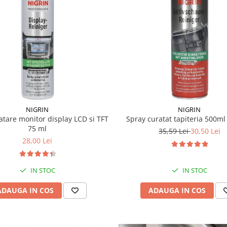
NIGRIN
NIGRIN
atare monitor display LCD si TFT
Spray curatat tapiteria 500m
75 ml
35,59 Lei
30,50 Lei
28,00 Lei
IN STOC
IN STOC
ADAUGA IN COS
ADAUGA IN COS