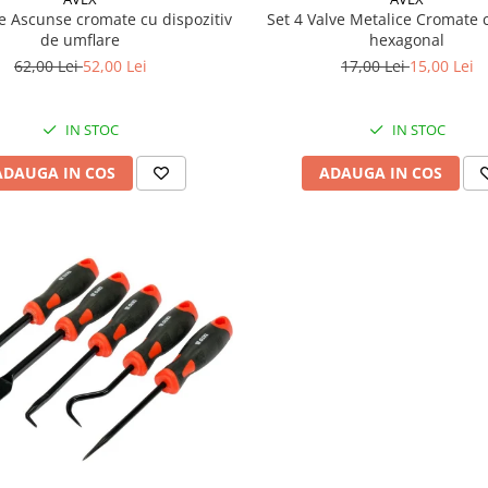
ve Ascunse cromate cu dispozitiv
Set 4 Valve Metalice Cromate 
de umflare
hexagonal
62,00 Lei
52,00 Lei
17,00 Lei
15,00 Lei
IN STOC
IN STOC
ADAUGA IN COS
ADAUGA IN COS