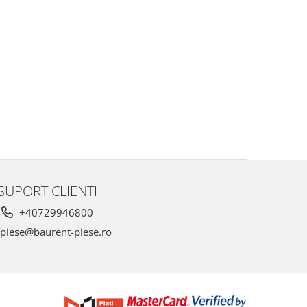
SUPORT CLIENTI
+40729946800
piese@baurent-piese.ro