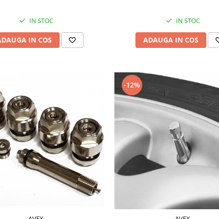
IN STOC
IN STOC
ADAUGA IN COS
ADAUGA IN COS
-12%
AVEX
AVEX