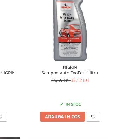
NIGRIN
l NIGRIN
Sampon auto EvoTec 1 litru
35,59 Lei
33,12 Lei
IN STOC
ADAUGA IN COS