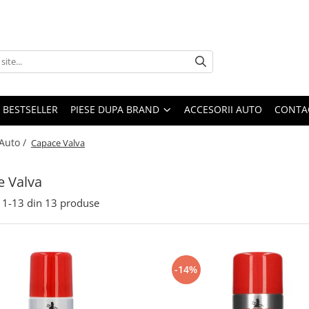
BESTSELLER
PIESE DUPA BRAND
ACCESORII AUTO
CONTA
 Auto /
Capace Valva
 Valva
1-
13
din
13
produse
-14%