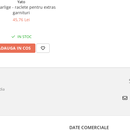
Yato
garnituri
45,76 Lei
IN STOC
ADAUGA IN COS
dia
DATE COMERCIALE