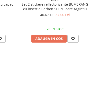
cu capac
Set 2 stickere reflectorizante BUMERANG
cu insertie Carbon 5D, culoare Argintiu
40,67 Lei
37,00 Lei
IN STOC
ADAUGA IN COS