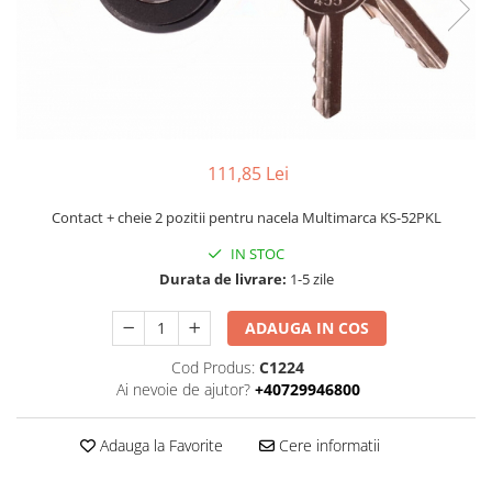
Piese Volvo
Punti - axe
Piese motor Yanmar
Diverse piese transmisie
Piese ambreiaj
Piese Fiat
Planetare
Piese Snorkel
Angrenaje transmisie
Piese John Deere
Grupuri conice
Piese ZF
111,85 Lei
Convertizoare
Piese Vapormatic
Cruce cardan
Contact + cheie 2 pozitii pentru nacela Multimarca KS-52PKL
Disc frictiune
Piese utilaje Fendt
IN STOC
Roti
Piese Case IH
Durata de livrare:
1-5 zile
Roti teren accidentat
Piese Dana Spicer
Roti non-marking
ADAUGA IN COS
Filtre Hifi
Piulite roata
Cod Produs:
C1224
Piese Skyjack
Butuc roata
Ai nevoie de ajutor?
+40729946800
Piese Bobcat
Janta
Anvelope
Piese Yale
Adauga la Favorite
Cere informatii
Roata transpaleta
Piese Hyster