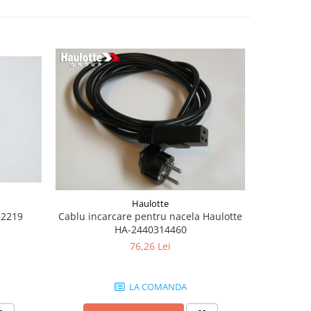
Haulotte
22219
Cablu incarcare pentru nacela Haulotte
Burduf jo
HA-2440314460
76,26 Lei
LA COMANDA