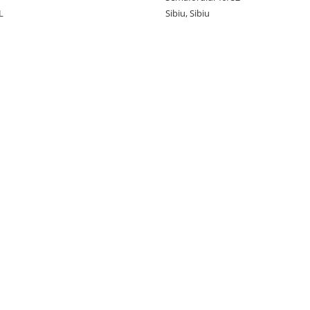
L
Sibiu, Sibiu