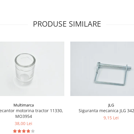
PRODUSE SIMILARE
Multimarca
JLG
ecantor motorina tractor 11330,
Siguranta mecanica JLG 34
MO3954
9,15 Lei
38,00 Lei