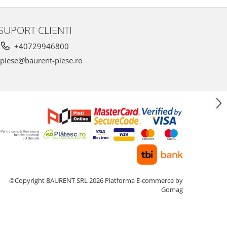
SUPORT CLIENTI
+40729946800
piese@baurent-piese.ro
©Copyright BAURENT SRL 2026
Platforma E-commerce by
Gomag