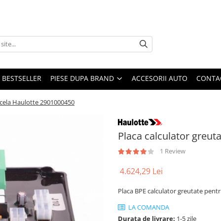
BESTSELLER
PIESE DUPA BRAND
ACCESORII AUTO
CONTA
acela Haulotte 2901000450
Placa calculator greut
1 Review
4.624,29 Lei
Placa BPE calculator greutate pen
LA COMANDA
Durata de livrare:
1-5 zile