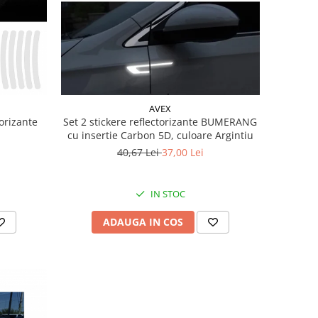
AVEX
orizante
Set 2 stickere reflectorizante BUMERANG
cu insertie Carbon 5D, culoare Argintiu
40,67 Lei
37,00 Lei
IN STOC
ADAUGA IN COS