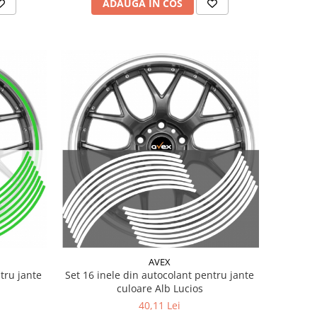
ADAUGA IN COS
AVEX
tru jante
Set 16 inele din autocolant pentru jante
culoare Alb Lucios
40,11 Lei