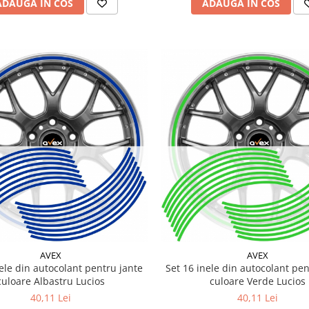
ADAUGA IN COS
ADAUGA IN COS
AVEX
AVEX
nele din autocolant pentru jante
Set 16 inele din autocolant pen
culoare Albastru Lucios
culoare Verde Lucios
40,11 Lei
40,11 Lei