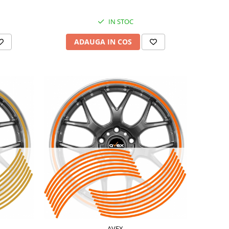
IN STOC
ADAUGA IN COS
AVEX