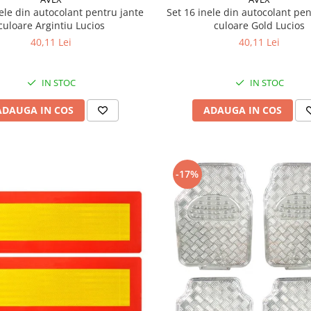
nele din autocolant pentru jante
Set 16 inele din autocolant pen
culoare Argintiu Lucios
culoare Gold Lucios
40,11 Lei
40,11 Lei
IN STOC
IN STOC
ADAUGA IN COS
ADAUGA IN COS
-17%