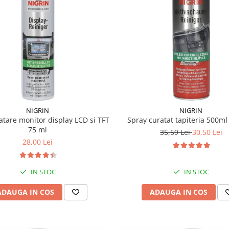
NIGRIN
NIGRIN
atare monitor display LCD si TFT
Spray curatat tapiteria 500m
75 ml
35,59 Lei
30,50 Lei
28,00 Lei
IN STOC
IN STOC
ADAUGA IN COS
ADAUGA IN COS