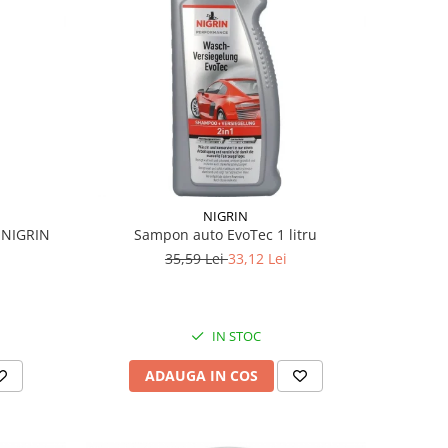
NIGRIN
l NIGRIN
Sampon auto EvoTec 1 litru
35,59 Lei
33,12 Lei
IN STOC
ADAUGA IN COS