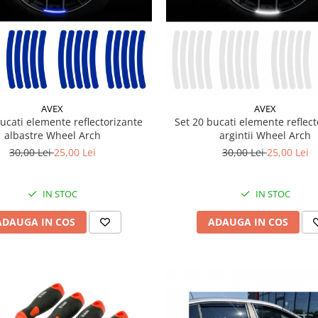
AVEX
AVEX
bucati elemente reflectorizante
Set 20 bucati elemente reflect
albastre Wheel Arch
argintii Wheel Arch
30,00 Lei
25,00 Lei
30,00 Lei
25,00 Lei
IN STOC
IN STOC
ADAUGA IN COS
ADAUGA IN COS