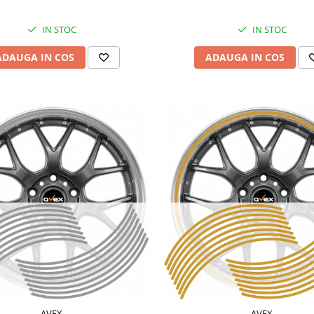
IN STOC
IN STOC
ADAUGA IN COS
ADAUGA IN COS
AVEX
AVEX