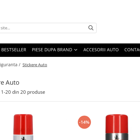
BESTSELLER
PIESE DUPA BRAND
ACCESORII AUTO
CONTA
Siguranta /
Stickere Auto
re Auto
1-
20
din
20
produse
-14%