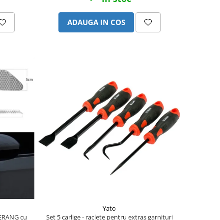
ADAUGA IN COS
Yato
MERANG cu
Set 5 carlige - raclete pentru extras garnituri