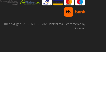
©Copyright BAURENT SRL 2026
Platforma E-commerce by
Gomag