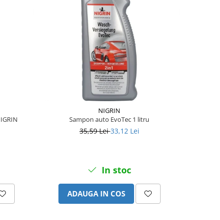
NIGRIN
NIGRIN
Sampon auto EvoTec 1 litru
35,59 Lei
33,12 Lei
In stoc
ADAUGA IN COS