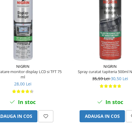
NIGRIN
NIGRIN
atare monitor display LCD si TFT 75
Spray curatat tapiteria 500ml 
ml
35,59 Lei
30,50 Lei
28,00 Lei
In stoc
In stoc
ADAUGA IN COS
ADAUGA IN COS