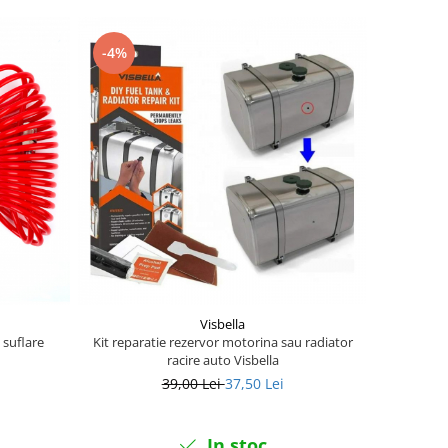
-4%
Visbella
 suflare
Kit reparatie rezervor motorina sau radiator
racire auto Visbella
39,00 Lei
37,50 Lei
In stoc