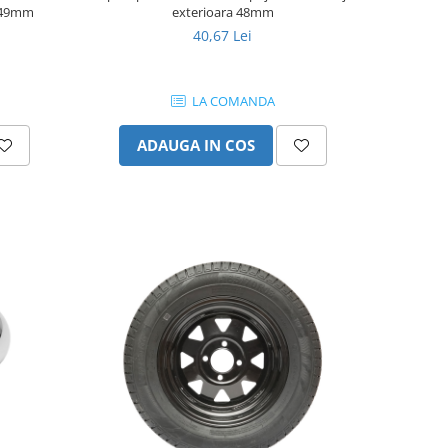
7x49mm
exterioara 48mm
40,67 Lei
LA COMANDA
ADAUGA IN COS