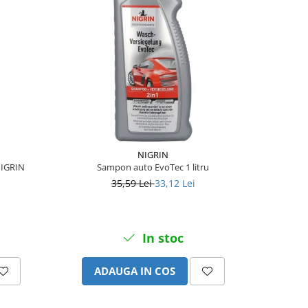
NIGRIN
NIGRIN
Sampon auto EvoTec 1 litru
35,59 Lei
33,12 Lei
In stoc
ADAUGA IN COS