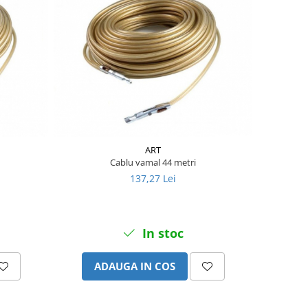
ART
Cablu vamal 44 metri
137,27 Lei
In stoc
ADAUGA IN COS