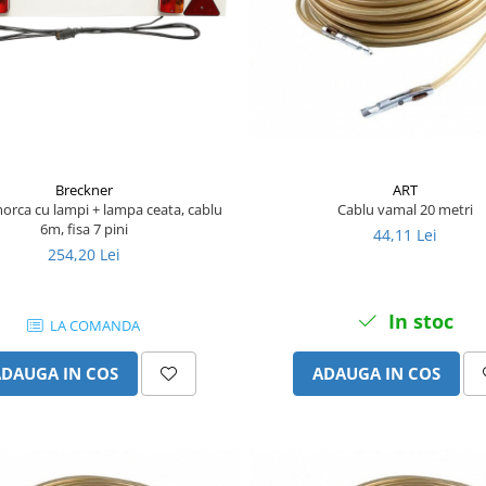
ART
Breckner
Cablu vamal 20 metri
orca cu lampi + lampa ceata, cablu
6m, fisa 7 pini
44,11 Lei
254,20 Lei
In stoc
LA COMANDA
ADAUGA IN COS
ADAUGA IN COS