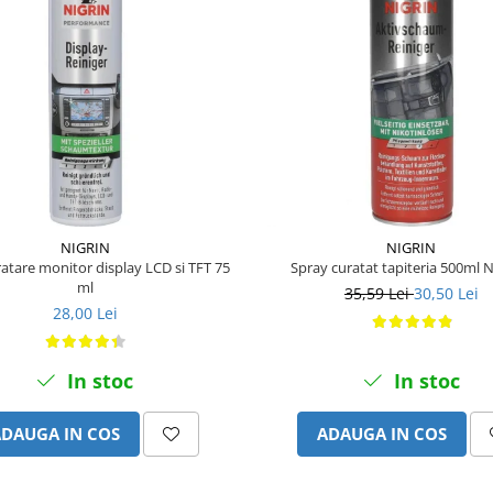
NIGRIN
NIGRIN
atare monitor display LCD si TFT 75
Spray curatat tapiteria 500ml 
ml
35,59 Lei
30,50 Lei
28,00 Lei
In stoc
In stoc
ADAUGA IN COS
ADAUGA IN COS