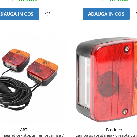
ADAUGA IN COS
ADAUGA IN COS
ART
Breckner
 magnetice - stopuri remorca, fisa 7
Lampa spate stanga - dreapta cu 