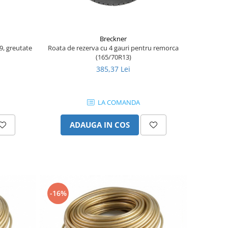
Breckner
9, greutate
Roata de rezerva cu 4 gauri pentru remorca
(165/70R13)
385,37 Lei
LA COMANDA
ADAUGA IN COS
-16%