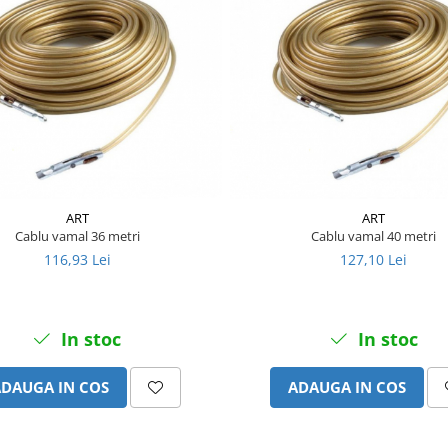
ART
ART
Cablu vamal 36 metri
Cablu vamal 40 metri
116,93 Lei
127,10 Lei
In stoc
In stoc
ADAUGA IN COS
ADAUGA IN COS