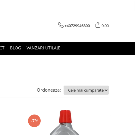
+40729946800
0,00
CT
BLOG
VANZARI UTILAJE
Ordoneaza:
-7%