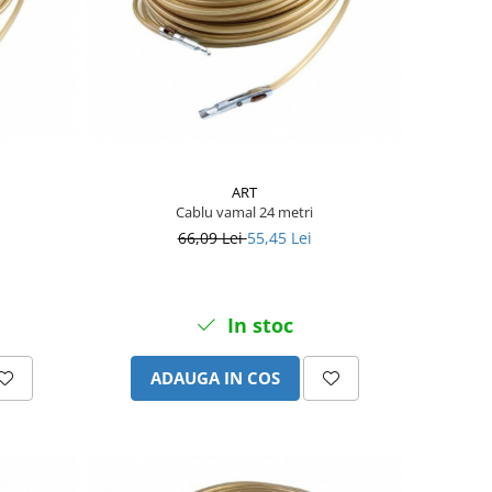
ART
Cablu vamal 24 metri
66,09 Lei
55,45 Lei
In stoc
ADAUGA IN COS