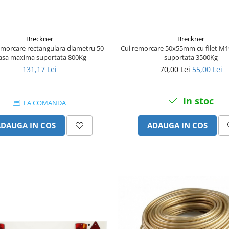
Breckner
Breckner
emorcare rectangulara diametru 50
Cui remorcare 50x55mm cu filet M1
sa maxima suportata 800Kg
suportata 3500Kg
131,17 Lei
70,00 Lei
55,00 Lei
In stoc
LA COMANDA
ADAUGA IN COS
ADAUGA IN COS