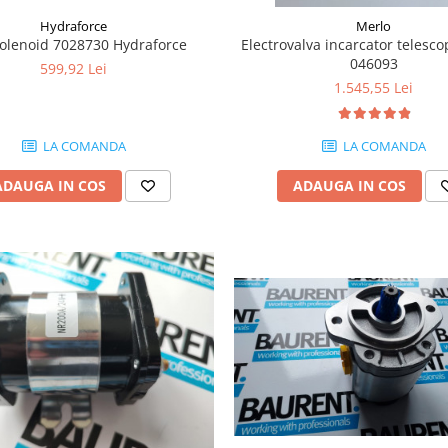
Hydraforce
Merlo
solenoid 7028730 Hydraforce
Electrovalva incarcator telesco
046093
599,92 Lei
1.545,55 Lei
LA COMANDA
LA COMANDA
ADAUGA IN COS
ADAUGA IN COS