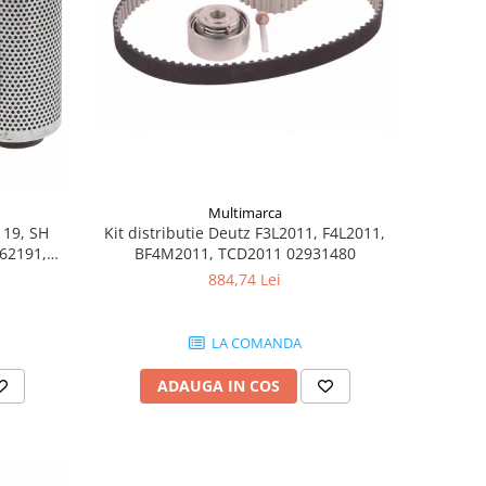
Multimarca
119, SH
Kit distributie Deutz F3L2011, F4L2011,
62191,
BF4M2011, TCD2011 02931480
884,74 Lei
LA COMANDA
ADAUGA IN COS