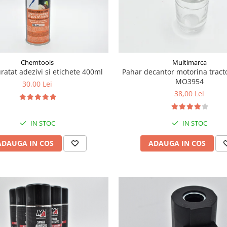
Chemtools
Multimarca
ratat adezivi si etichete 400ml
Pahar decantor motorina tract
MO3954
30,00 Lei
38,00 Lei
IN STOC
IN STOC
ADAUGA IN COS
ADAUGA IN COS