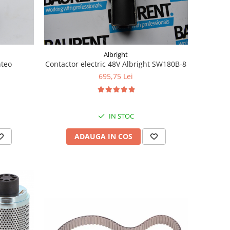
Albright
nteo
Contactor electric 48V Albright SW180B-8
695,75 Lei
IN STOC
ADAUGA IN COS