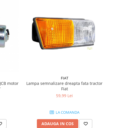
FIAT
JCB motor
Lampa semnalizare dreapta fata tractor
V
Fiat
59,99 Lei
LA COMANDA
ADAUGA IN COS