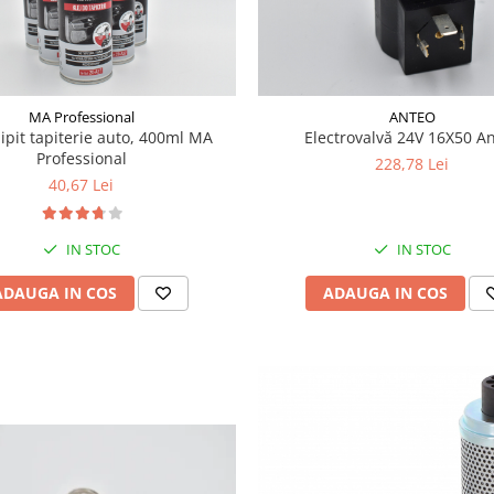
MA Professional
ANTEO
lipit tapiterie auto, 400ml MA
Electrovalvă 24V 16X50 A
Professional
228,78 Lei
40,67 Lei
IN STOC
IN STOC
ADAUGA IN COS
ADAUGA IN COS