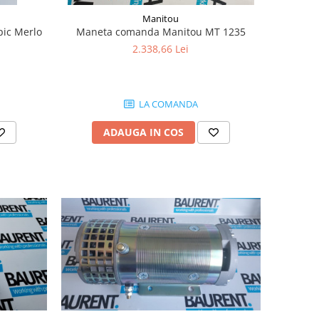
Manitou
pic Merlo
Maneta comanda Manitou MT 1235
2.338,66 Lei
LA COMANDA
ADAUGA IN COS