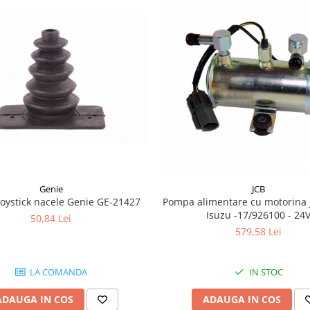
Genie
JCB
joystick nacele Genie GE-21427
Pompa alimentare cu motorina 
Isuzu -17/926100 - 24
50,84 Lei
579,58 Lei
LA COMANDA
IN STOC
ADAUGA IN COS
ADAUGA IN COS