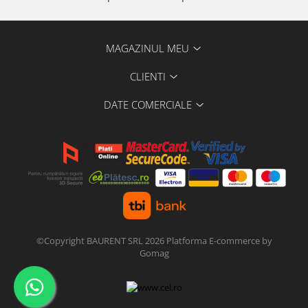
MAGAZINUL MEU
CLIENTI
DATE COMERCIALE
©Copyright BAURENT SRL 2026
Platforma E-commerce by
Gomag